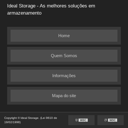
Ideal Storage - As melhores soluções em
armazenamento
Home
Quem Somos
Informações
Mapa do site
Copyright © Ideal Storage. (Lei 9610 de
W3C
W3C
19/02/1998)