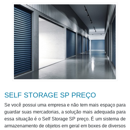
SELF STORAGE SP PREÇO
Se você possui uma empresa e não tem mais espaço para
guardar suas mercadorias, a solução mais adequada para
essa situação é o Self Storage SP preço. É um sistema de
armazenamento de objetos em geral em boxes de diversos