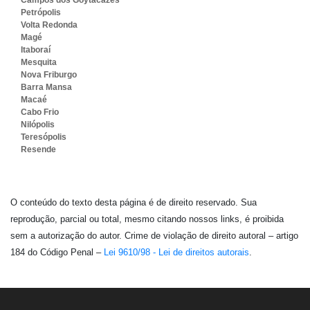
Petrópolis
Volta Redonda
Magé
Itaboraí
Mesquita
Nova Friburgo
Barra Mansa
Macaé
Cabo Frio
Nilópolis
Teresópolis
Resende
O conteúdo do texto desta página é de direito reservado. Sua
reprodução, parcial ou total, mesmo citando nossos links, é proibida
sem a autorização do autor. Crime de violação de direito autoral – artigo
184 do Código Penal –
Lei 9610/98 - Lei de direitos autorais
.