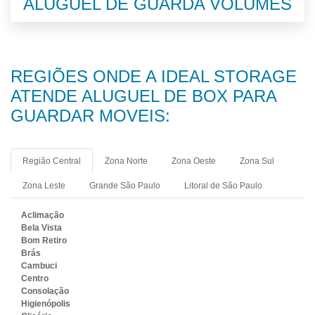
ALUGUEL DE GUARDA VOLUMES
REGIÕES ONDE A IDEAL STORAGE
ATENDE ALUGUEL DE BOX PARA
GUARDAR MOVEIS:
Região Central
Zona Norte
Zona Oeste
Zona Sul
Zona Leste
Grande São Paulo
Litoral de São Paulo
Aclimação
Bela Vista
Bom Retiro
Brás
Cambuci
Centro
Consolação
Higienópolis