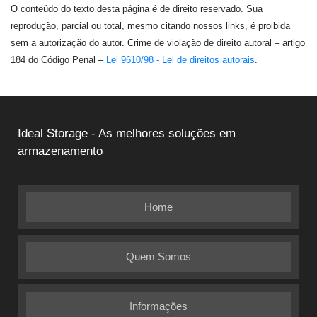
O conteúdo do texto desta página é de direito reservado. Sua
reprodução, parcial ou total, mesmo citando nossos links, é proibida
sem a autorização do autor. Crime de violação de direito autoral – artigo
184 do Código Penal –
Lei 9610/98 - Lei de direitos autorais
.
Ideal Storage - As melhores soluções em
armazenamento
Home
Quem Somos
Informações