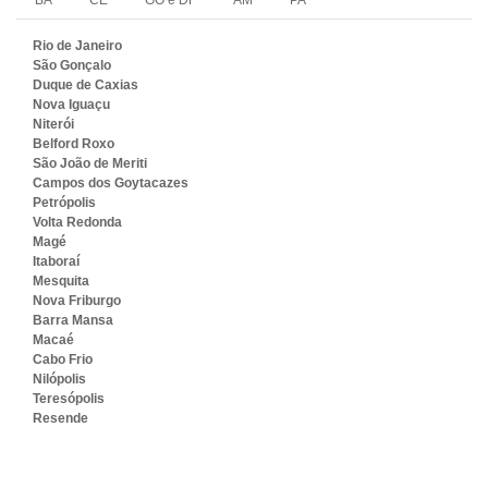
Rio de Janeiro
São Gonçalo
Duque de Caxias
Nova Iguaçu
Niterói
Belford Roxo
São João de Meriti
Campos dos Goytacazes
Petrópolis
Volta Redonda
Magé
Itaboraí
Mesquita
Nova Friburgo
Barra Mansa
Macaé
Cabo Frio
Nilópolis
Teresópolis
Resende