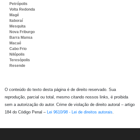
Petrópolis
Volta Redonda
Magé
Itaboraí
Mesquita
Nova Friburgo
Barra Mansa
Macaé
Cabo Frio
Nilópolis
Teresópolis
Resende
O conteúdo do texto desta página é de direito reservado. Sua
reprodução, parcial ou total, mesmo citando nossos links, é proibida
sem a autorização do autor. Crime de violação de direito autoral – artigo
184 do Código Penal –
Lei 9610/98 - Lei de direitos autorais
.