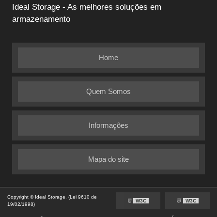
Ideal Storage - As melhores soluções em
armazenamento
Home
Quem Somos
Informações
Mapa do site
Copyright © Ideal Storage. (Lei 9610 de
W3C
W3C
19/02/1998)