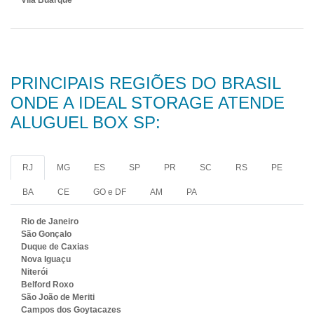
PRINCIPAIS REGIÕES DO BRASIL
ONDE A IDEAL STORAGE ATENDE
ALUGUEL BOX SP:
RJ
MG
ES
SP
PR
SC
RS
PE
BA
CE
GO e DF
AM
PA
Rio de Janeiro
São Gonçalo
Duque de Caxias
Nova Iguaçu
Niterói
Belford Roxo
São João de Meriti
Campos dos Goytacazes