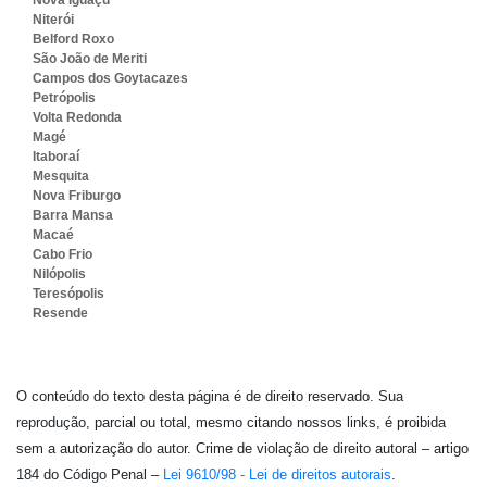
Niterói
Belford Roxo
São João de Meriti
Campos dos Goytacazes
Petrópolis
Volta Redonda
Magé
Itaboraí
Mesquita
Nova Friburgo
Barra Mansa
Macaé
Cabo Frio
Nilópolis
Teresópolis
Resende
O conteúdo do texto desta página é de direito reservado. Sua
reprodução, parcial ou total, mesmo citando nossos links, é proibida
sem a autorização do autor. Crime de violação de direito autoral – artigo
184 do Código Penal –
Lei 9610/98 - Lei de direitos autorais
.