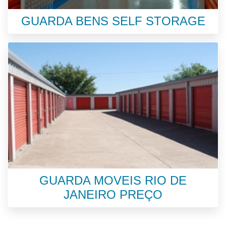
GUARDA BENS SELF STORAGE
GUARDA MOVEIS RIO DE
JANEIRO PREÇO