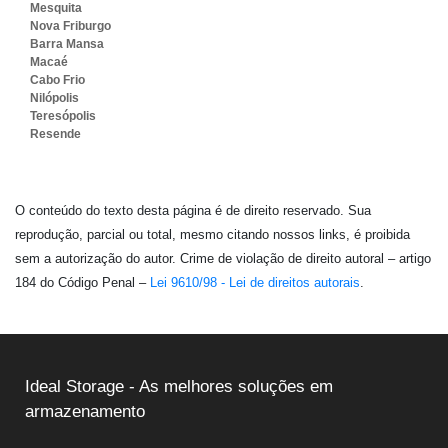
Mesquita
Nova Friburgo
Barra Mansa
Macaé
Cabo Frio
Nilópolis
Teresópolis
Resende
O conteúdo do texto desta página é de direito reservado. Sua
reprodução, parcial ou total, mesmo citando nossos links, é proibida
sem a autorização do autor. Crime de violação de direito autoral – artigo
184 do Código Penal –
Lei 9610/98 - Lei de direitos autorais
.
Ideal Storage - As melhores soluções em
armazenamento