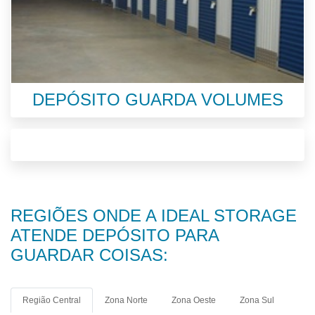
DEPÓSITO GUARDA VOLUMES
REGIÕES ONDE A IDEAL STORAGE
ATENDE DEPÓSITO PARA
GUARDAR COISAS:
Região Central
Zona Norte
Zona Oeste
Zona Sul