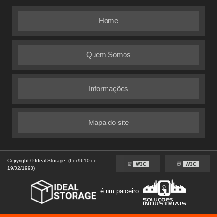
Home
Quem Somos
Informações
Mapa do site
Copyright © Ideal Storage. (Lei 9610 de
W3C
W3C
19/02/1998)
é um parceiro