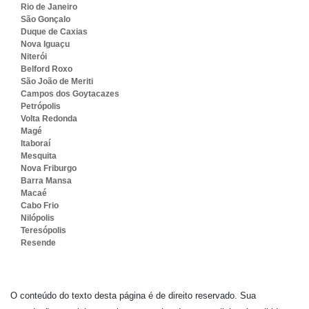
Rio de Janeiro
São Gonçalo
Duque de Caxias
Nova Iguaçu
Niterói
Belford Roxo
São João de Meriti
Campos dos Goytacazes
Petrópolis
Volta Redonda
Magé
Itaboraí
Mesquita
Nova Friburgo
Barra Mansa
Macaé
Cabo Frio
Nilópolis
Teresópolis
Resende
O conteúdo do texto desta página é de direito reservado. Sua