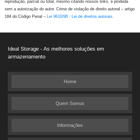
reprodução, parcial ou total, mesmo citando nossos links, é proibida
sem a autorização do autor. Crime de violação de direito autoral – artigo
184 do Código Penal –
Lei 9610/98 - Lei de direitos autorais
.
Ideal Storage - As melhores soluções em
armazenamento
Home
Quem Somos
Informações