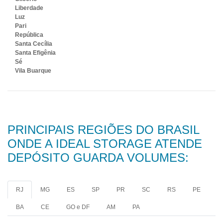
Liberdade
Luz
Pari
República
Santa Cecília
Santa Efigênia
Sé
Vila Buarque
PRINCIPAIS REGIÕES DO BRASIL
ONDE A IDEAL STORAGE ATENDE
DEPÓSITO GUARDA VOLUMES:
RJ
MG
ES
SP
PR
SC
RS
PE
BA
CE
GO e DF
AM
PA