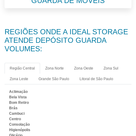
GUARDA DE MÓVEIS
REGIÕES ONDE A IDEAL STORAGE
ATENDE DEPÓSITO GUARDA
VOLUMES:
Região Central
Zona Norte
Zona Oeste
Zona Sul
Zona Leste
Grande São Paulo
Litoral de São Paulo
Aclimação
Bela Vista
Bom Retiro
Brás
Cambuci
Centro
Consolação
Higienópolis
Glicério