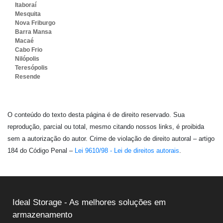
Itaboraí
Mesquita
Nova Friburgo
Barra Mansa
Macaé
Cabo Frio
Nilópolis
Teresópolis
Resende
O conteúdo do texto desta página é de direito reservado. Sua
reprodução, parcial ou total, mesmo citando nossos links, é proibida
sem a autorização do autor. Crime de violação de direito autoral – artigo
184 do Código Penal –
Lei 9610/98 - Lei de direitos autorais
.
Ideal Storage - As melhores soluções em
armazenamento