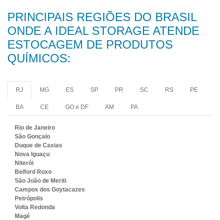
PRINCIPAIS REGIÕES DO BRASIL
ONDE A IDEAL STORAGE ATENDE
ESTOCAGEM DE PRODUTOS
QUÍMICOS:
RJ
MG
ES
SP
PR
SC
RS
PE
BA
CE
GO e DF
AM
PA
Rio de Janeiro
São Gonçalo
Duque de Caxias
Nova Iguaçu
Niterói
Belford Roxo
São João de Meriti
Campos dos Goytacazes
Petrópolis
Volta Redonda
Magé