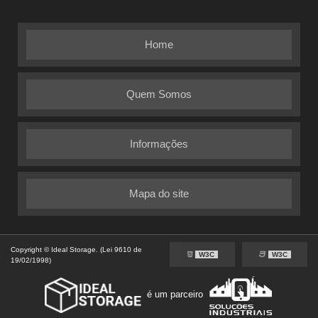
Home
Quem Somos
Informações
Mapa do site
Copyright © Ideal Storage. (Lei 9610 de
W3C
W3C
19/02/1998)
é um parceiro