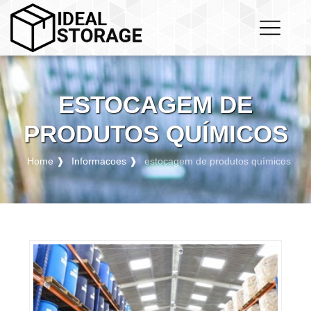
ESTOCAGEM DE
PRODUTOS QUÍMICOS
Home ❱
Informacoes ❱
estocagem de produtos químicos