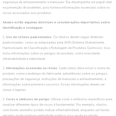
segurança de armazenamento e manuseio. Ela desempenha um papel vital
na prevenção de acidentes, pois fornece informações essenciais sobre os
riscos associados aos produtos.
Abaixo estão algumas diretrizes e considerações importantes sobre
identificação e rotulagem:
1.
Uso de rótulos padronizados
: Os rótulos devem seguir diretrizes
padronizadas, como as estipuladas pela GHS (Sistema Globalmente
Harmonizado de Classificação e Rotulagem de Produtos Químicos). Isso
inclui informações sobre os perigos do produto, como toxicidade,
inflamabilidade e reatividade.
2.
Informações essenciais no rótulo
: Cada rótulo deve incluir o nome do
produto, nome e endereço do fabricante, advertências sobre os perigos,
precauções de segurança, instruções de manuseio e armazenamento, e
informações sobre primeiros socorros. Essas informações devem ser
claras e legíveis.
3.
Cores e símbolos de perigo
: Utilizar cores e símbolos específicos para
sinalizar diferentes tipos de riscos é fundamental. Por exemplo, rótulos
com fundo vermelho podem indicar inflamabilidade, enquanto um fundo
amarelo pode sinalizar reatividade química. Isso ajuda na rápida