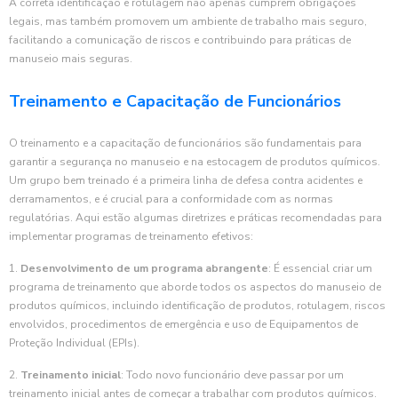
A correta identificação e rotulagem não apenas cumprem obrigações
legais, mas também promovem um ambiente de trabalho mais seguro,
facilitando a comunicação de riscos e contribuindo para práticas de
manuseio mais seguras.
Treinamento e Capacitação de Funcionários
O treinamento e a capacitação de funcionários são fundamentais para
garantir a segurança no manuseio e na estocagem de produtos químicos.
Um grupo bem treinado é a primeira linha de defesa contra acidentes e
derramamentos, e é crucial para a conformidade com as normas
regulatórias. Aqui estão algumas diretrizes e práticas recomendadas para
implementar programas de treinamento efetivos:
1.
Desenvolvimento de um programa abrangente
: É essencial criar um
programa de treinamento que aborde todos os aspectos do manuseio de
produtos químicos, incluindo identificação de produtos, rotulagem, riscos
envolvidos, procedimentos de emergência e uso de Equipamentos de
Proteção Individual (EPIs).
2.
Treinamento inicial
: Todo novo funcionário deve passar por um
treinamento inicial antes de começar a trabalhar com produtos químicos.