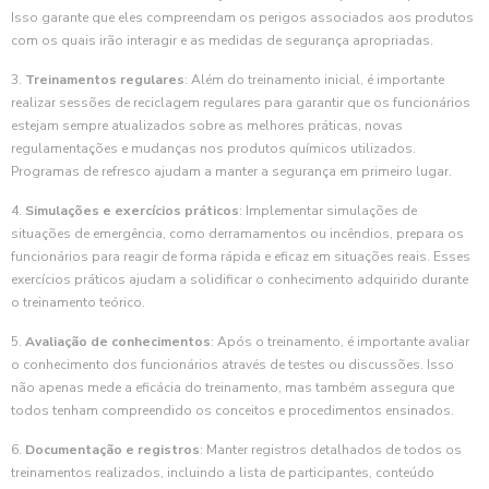
Isso garante que eles compreendam os perigos associados aos produtos
com os quais irão interagir e as medidas de segurança apropriadas.
3.
Treinamentos regulares
: Além do treinamento inicial, é importante
realizar sessões de reciclagem regulares para garantir que os funcionários
estejam sempre atualizados sobre as melhores práticas, novas
regulamentações e mudanças nos produtos químicos utilizados.
Programas de refresco ajudam a manter a segurança em primeiro lugar.
4.
Simulações e exercícios práticos
: Implementar simulações de
situações de emergência, como derramamentos ou incêndios, prepara os
funcionários para reagir de forma rápida e eficaz em situações reais. Esses
exercícios práticos ajudam a solidificar o conhecimento adquirido durante
o treinamento teórico.
5.
Avaliação de conhecimentos
: Após o treinamento, é importante avaliar
o conhecimento dos funcionários através de testes ou discussões. Isso
não apenas mede a eficácia do treinamento, mas também assegura que
todos tenham compreendido os conceitos e procedimentos ensinados.
6.
Documentação e registros
: Manter registros detalhados de todos os
treinamentos realizados, incluindo a lista de participantes, conteúdo