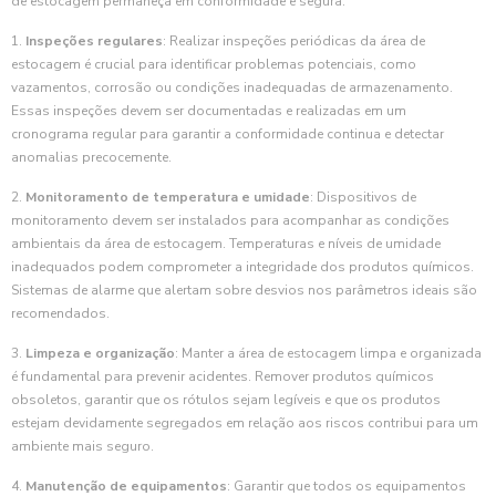
de estocagem permaneça em conformidade e segura:
1.
Inspeções regulares
: Realizar inspeções periódicas da área de
estocagem é crucial para identificar problemas potenciais, como
vazamentos, corrosão ou condições inadequadas de armazenamento.
Essas inspeções devem ser documentadas e realizadas em um
cronograma regular para garantir a conformidade continua e detectar
anomalias precocemente.
2.
Monitoramento de temperatura e umidade
: Dispositivos de
monitoramento devem ser instalados para acompanhar as condições
ambientais da área de estocagem. Temperaturas e níveis de umidade
inadequados podem comprometer a integridade dos produtos químicos.
Sistemas de alarme que alertam sobre desvios nos parâmetros ideais são
recomendados.
3.
Limpeza e organização
: Manter a área de estocagem limpa e organizada
é fundamental para prevenir acidentes. Remover produtos químicos
obsoletos, garantir que os rótulos sejam legíveis e que os produtos
estejam devidamente segregados em relação aos riscos contribui para um
ambiente mais seguro.
4.
Manutenção de equipamentos
: Garantir que todos os equipamentos