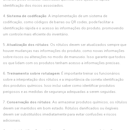
identificação dos riscos associados.
4.
Sistema de codificação
: A implementação de um sistema de
codificação, como códigos de barras ou QR codes, pode facilitar a
identificação rápida e o acesso às informações do produto, promovendo
um controle mais eficiente do inventário.
5.
Atualização dos rótulos
: Os rótulos devem ser atualizados sempre que
houver mudanças nas informações do produto, como novas informações
sobre riscos ou alterações no modo de manuseio. Isso garante que todos
os que lidam com os produtos tenham acesso a informações precisas.
6.
Treinamento sobre rotulagem
: É importante treinar os funcionários
sobre a interpretação dos rótulos e a importância da correta identificação
dos produtos químicos. Isso inclui saber como identificar produtos
perigosos e as medidas de segurança adequadas a serem seguidas.
7.
Conservação dos rótulos
: Ao armazenar produtos químicos, os rótulos
devem ser mantidos em bom estado. Rótulos danificados ou ilegíveis
devem ser substituídos imediatamente para evitar confusões e riscos
adicionais.