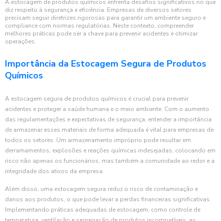
A estocagem de produtos químicos enfrenta desafios significativos no que
diz respeito à segurança e eficiência. Empresas de diversos setores
precisam seguir diretrizes rigorosas para garantir um ambiente seguro e
compliance com normas regulatórias. Neste contexto, compreender
melhores práticas pode ser a chave para prevenir acidentes e otimizar
operações.
Importância da Estocagem Segura de Produtos
Químicos
A estocagem segura de produtos químicos é crucial para prevenir
acidentes e proteger a saúde humana e o meio ambiente. Com o aumento
das regulamentações e expectativas de segurança, entender a importância
de armazenar esses materiais de forma adequada é vital para empresas de
todos os setores. Um armazenamento impróprio pode resultar em
derramamentos, explosões e reações químicas indesejadas, colocando em
risco não apenas os funcionários, mas também a comunidade ao redor e a
integridade dos ativos da empresa.
Além disso, uma estocagem segura reduz o risco de contaminação e
danos aos produtos, o que pode levar a perdas financeiras significativas.
Implementando práticas adequadas de estocagem, como controle de
temperatura, ventilação e segregação de produtos incompatíveis, as