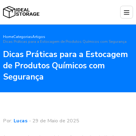
Home
Categorias
Artigos
Dicas Práticas para a Estocagem de Produtos Químicos com Segurança
Dicas Práticas para a Estocagem
de Produtos Químicos com
Segurança
Por:
Lucas
- 29 de Maio de 2025