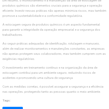
Em resumo, o monitoramento e a manutenção da área de estocagem de
produtos químicos são elementos cruciais para a segurança e operação
eficiente. Investir nessas práticas não apenas minimiza riscos, mas também
promove a sustentabilidade e a conformidade regulatória.
A estocagem segura de produtos químicos é um aspecto fundamental
para garantir a integridade da operação empresarial e a segurança dos
trabalhadores.
Ao seguir práticas adequadas de identificação, rotulagem e manuseio,
além de realizar monitoramentos e manutenções constantes, as empresas
não apenas protegem seus colaboradores, mas também cumprem com as
exigências regulatórias.
O investimento em treinamento contínuo e na organização da área de
estocagem contribui para um ambiente seguro, reduzindo riscos de
acidentes e promovendo uma cultura de segurança.
Com as medidas corretas, é possível assegurar a segurança e a eficiência
nas operações, protegendo tanto as pessoas quanto o meio ambiente.
Tags: