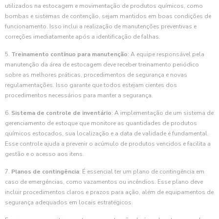
utilizados na estocagem e movimentação de produtos químicos, como
bombas e sistemas de contenção, sejam mantidos em boas condições de
funcionamento. Isso inclui a realização de manutenções preventivas e
correções imediatamente após a identificação de falhas.
5.
Treinamento contínuo para manutenção
: A equipe responsável pela
manutenção da área de estocagem deve receber treinamento periódico
sobre as melhores práticas, procedimentos de segurança e novas
regulamentações. Isso garante que todos estejam cientes dos
procedimentos necessários para manter a segurança.
6.
Sistema de controle de inventário
: A implementação de um sistema de
gerenciamento de estoque que monitore as quantidades de produtos
químicos estocados, sua localização e a data de validade é fundamental.
Esse controle ajuda a prevenir o acúmulo de produtos vencidos e facilita a
gestão e o acesso aos itens.
7.
Planos de contingência
: É essencial ter um plano de contingência em
caso de emergências, como vazamentos ou incêndios. Esse plano deve
incluir procedimentos claros e prazos para ação, além de equipamentos de
segurança adequados em locais estratégicos.