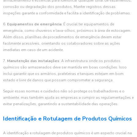
armazenamento é essencial para identificar qualquer sinal de vazamentos,
corrosão ou degradação dos produtos. Manter registros dessas
inspeções garante a conformidade e facilita a identificação de problemas.
6.
Equipamentos de emergência
: É crucial ter equipamentos de
emergência, como chuveiros e lava-olhos, próximos à área de estocagem.
Além disso, planilhas de procedimentos de emergência devem estar
facilmente acessíveis, orientando os colaboradores sobre as ações
imediatas em caso de um acidente.
7.
Manutenção das instalações
: A infraestrutura onde os produtos
químicos são armazenados deve ser mantida em boas condições. Isso
inclui garantir que os armários, prateleiras e tanques estejam em bom
estado e livre de danos que possam comprometer a segurança.
Seguir essas normas e cuidados não só protege os trabalhadores e o
ambiente, mas também ajuda as empresas a cumprir as regulamentações e
evitar penalizações, garantindo a sustentabilidade das operações.
Identificação e Rotulagem de Produtos Químicos
A identificação e rotulagem de produtos químicos é um aspecto crucial na