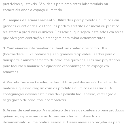
prateleiras ajustáveis. São ideais para ambientes laboratoriais ou
comerciais onde o espaço é limitado.
2. Tanques de armazenamento
: Utilizados para produtos químicos em
grandes quantidades, os tanques podem ser feitos de metal ou plástico
resistente a produtos químicos. É essencial que sejam instalados em áreas
que ofereçam contenção e drenagem para evitar derramamentos.
3. Contêineres intermediários
: Também conhecidos como IBCs
(Intermediate Bulk Containers), são grandes recipientes usados para o
transporte e armazenamento de produtos químicos. Eles são projetados
para facilitar o manuseio e ajudar na economização de espaço em
armazéns.
4. Prateleiras e racks adequados
: Utilizar prateleiras e racks feitos de
materiais que não reagem com os produtos químicos é essencial. A
configuração dessas estruturas deve permitir fácil acesso, ventilação e
segregação de produtos incompatíveis.
5. Áreas de contenção
: A instalação de áreas de contenção para produtos
químicos, especialmente em locais onde há risco elevado de
derramamento, é uma prática essencial. Essas áreas são projetadas para