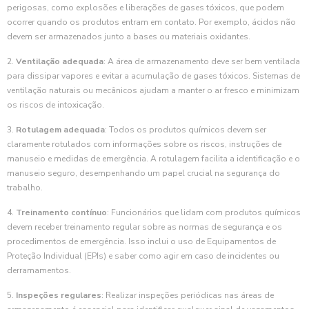
perigosas, como explosões e liberações de gases tóxicos, que podem
ocorrer quando os produtos entram em contato. Por exemplo, ácidos não
devem ser armazenados junto a bases ou materiais oxidantes.
2.
Ventilação adequada
: A área de armazenamento deve ser bem ventilada
para dissipar vapores e evitar a acumulação de gases tóxicos. Sistemas de
ventilação naturais ou mecânicos ajudam a manter o ar fresco e minimizam
os riscos de intoxicação.
3.
Rotulagem adequada
: Todos os produtos químicos devem ser
claramente rotulados com informações sobre os riscos, instruções de
manuseio e medidas de emergência. A rotulagem facilita a identificação e o
manuseio seguro, desempenhando um papel crucial na segurança do
trabalho.
4.
Treinamento contínuo
: Funcionários que lidam com produtos químicos
devem receber treinamento regular sobre as normas de segurança e os
procedimentos de emergência. Isso inclui o uso de Equipamentos de
Proteção Individual (EPIs) e saber como agir em caso de incidentes ou
derramamentos.
5.
Inspeções regulares
: Realizar inspeções periódicas nas áreas de